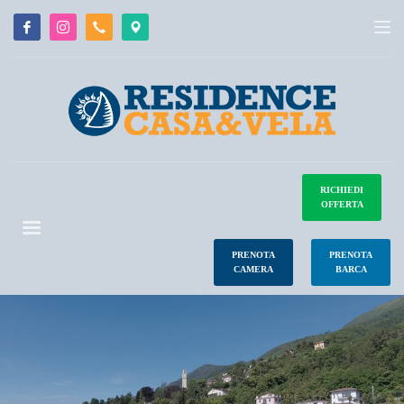
RICHIEDI
OFFERTA
PRENOTA
PRENOTA
CAMERA
BARCA