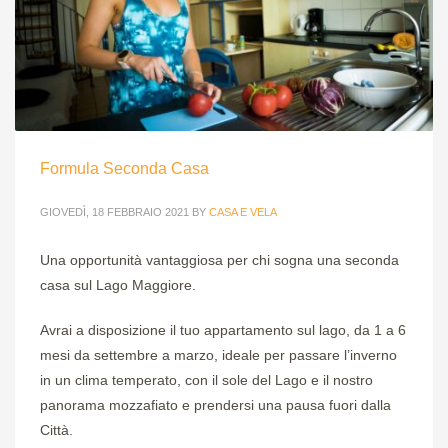
Formula Seconda Casa
GIOVEDÌ, 18 FEBBRAIO 2021
BY
CASA E VELA
Una opportunità vantaggiosa per chi sogna una seconda
casa sul Lago Maggiore.
Avrai a disposizione il tuo appartamento sul lago, da 1 a 6
mesi da settembre a marzo, ideale per passare l’inverno
in un clima temperato, con il sole del Lago e il nostro
panorama mozzafiato e prendersi una pausa fuori dalla
Città.