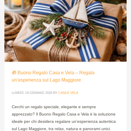
🎁 Buono Regalo Casa e Vela – Regala
un’esperienza sul Lago Maggiore
LUNEDÌ, 19 GENNAIO 2026
BY
CASA E VELA
Cerchi un regalo speciale, elegante e sempre
apprezzato? Il Buono Regalo Casa e Vela è la soluzione
ideale per chi desidera regalare un’esperienza autentica
sul Lago Maggiore, tra relax, natura e panorami unici.