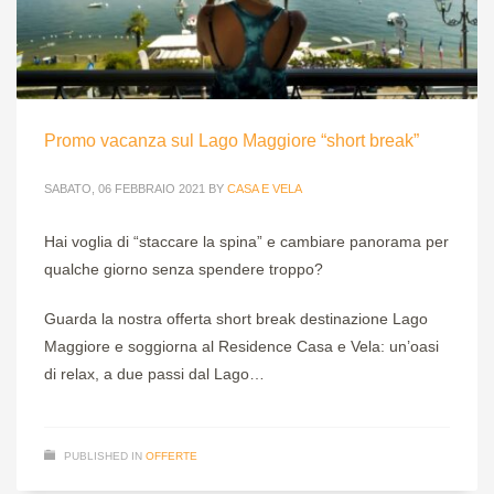
Promo vacanza sul Lago Maggiore “short break”
SABATO, 06 FEBBRAIO 2021
BY
CASA E VELA
Hai voglia di “staccare la spina” e cambiare panorama per
qualche giorno senza spendere troppo?
Guarda la nostra offerta short break destinazione Lago
Maggiore e soggiorna al Residence Casa e Vela: un’oasi
di relax, a due passi dal Lago…
PUBLISHED IN
OFFERTE