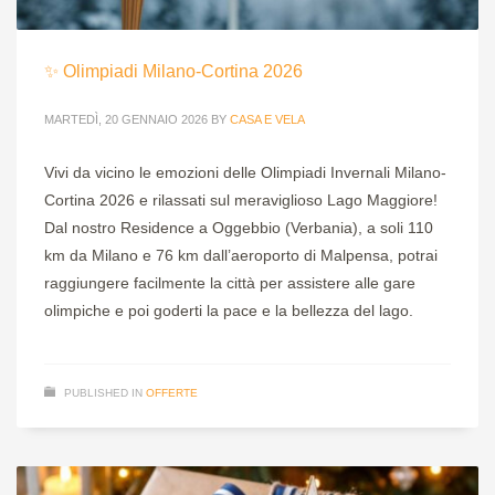
✨ Olimpiadi Milano-Cortina 2026
MARTEDÌ, 20 GENNAIO 2026
BY
CASA E VELA
Vivi da vicino le emozioni delle Olimpiadi Invernali Milano-
Cortina 2026 e rilassati sul meraviglioso Lago Maggiore!
Dal nostro Residence a Oggebbio (Verbania), a soli 110
km da Milano e 76 km dall’aeroporto di Malpensa, potrai
raggiungere facilmente la città per assistere alle gare
olimpiche e poi goderti la pace e la bellezza del lago.
PUBLISHED IN
OFFERTE