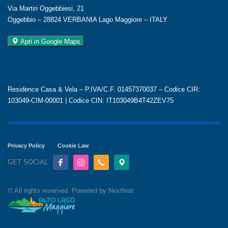
Via Martiri Oggebbiesi, 21
Oggebbio – 28824 VERBANIA Lago Maggiore – ITALY
Apri in Google Maps
Residence Casa & Vela – P.IVA/C.F. 01457370037 – Codice CIR:
103049-CIM-00001 | Codice CIN: IT103049B4T42ZEV75
Privacy Policy
Cookie Law
GET SOCIAL
© All rights reserved. Powered by Nextfeat