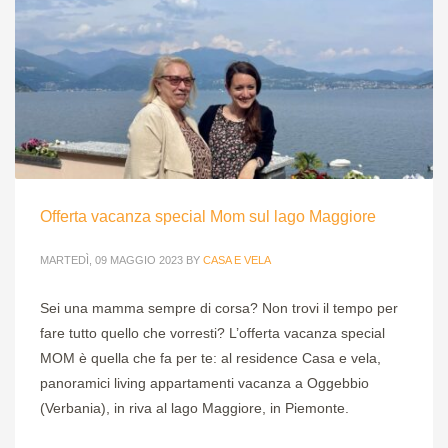
Offerta vacanza special Mom sul lago Maggiore
MARTEDÌ, 09 MAGGIO 2023
BY
CASA E VELA
Sei una mamma sempre di corsa? Non trovi il tempo per
fare tutto quello che vorresti? L’offerta vacanza special
MOM è quella che fa per te: al residence Casa e vela,
panoramici living appartamenti vacanza a Oggebbio
(Verbania), in riva al lago Maggiore, in Piemonte.