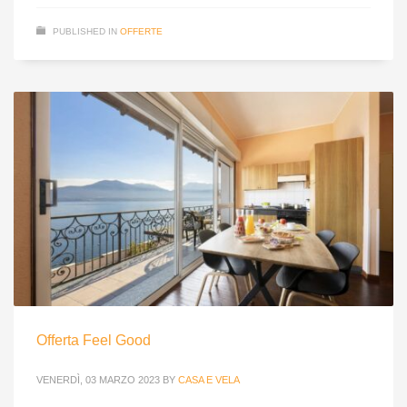
PUBLISHED IN
OFFERTE
Offerta Feel Good
VENERDÌ, 03 MARZO 2023
BY
CASA E VELA