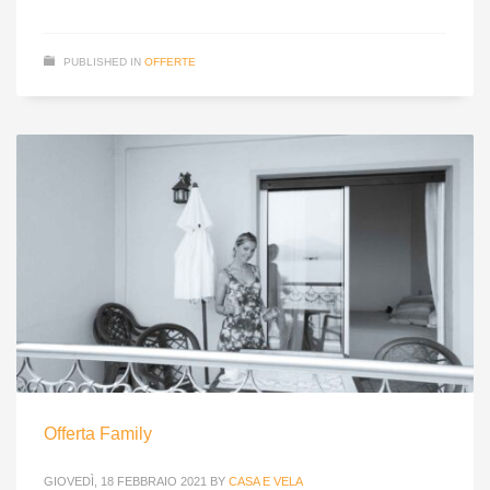
PUBLISHED IN
OFFERTE
Offerta Family
GIOVEDÌ, 18 FEBBRAIO 2021
BY
CASA E VELA