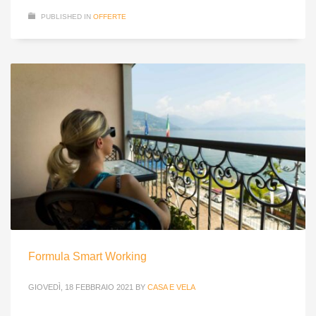
PUBLISHED IN
OFFERTE
Formula Smart Working
GIOVEDÌ, 18 FEBBRAIO 2021
BY
CASA E VELA