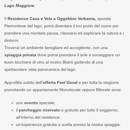
Lago Maggiore
.
Il
Residence Casa e Vela a Oggebbio Verbania,
sponda
Piemontese del lago, potrà diventare il tuo posto del cuore per
prendere una meritata pausa, rilassarsi ed esplorare la natura e i
dintorni.
Troverai un ambiente famigliare ed accogliente, con una
spiaggia privata
dove potrai prendere il sole e sorseggiare un
buon bicchiere di vino al nostro Bistrò godendo di una
spettacolare vista panoramica del lago.
Approfitta subito dell’
offerta
Feel Good
e
per tutta la stagione
prenotando un appartamento Monolocale oppure Bilocale avrai:
uno
sconto
speciale;
il
parcheggio riservato
e gratuito per tutto il soggiorno,
all’interno del residence;
un’esperienza gratuita a scelta presso la nostra spiaggia: