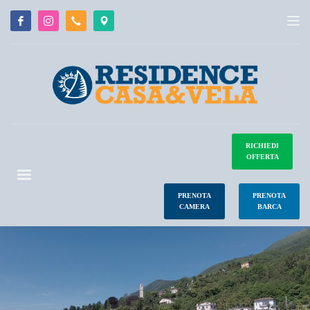
RICHIEDI
OFFERTA
PRENOTA
PRENOTA
CAMERA
BARCA