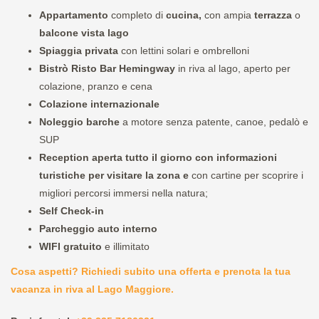
Appartamento
completo di
cucina,
con ampia
terrazza
o
balcone
vista lago
Spiaggia privata
con lettini solari e ombrelloni
Bistrò Risto Bar Hemingway
in riva al lago, aperto per
colazione, pranzo e cena
Colazione internazionale
Noleggio barche
a motore senza patente, canoe, pedalò e
SUP
Reception aperta tutto il giorno con informazioni
turistiche per visitare la zona e
con cartine per scoprire i
migliori percorsi immersi nella natura;
Self Check-in
Parcheggio auto interno
WIFI gratuito
e illimitato
Cosa aspetti? Richiedi subito una offerta e prenota la tua
vacanza
in riva al Lago Maggiore.