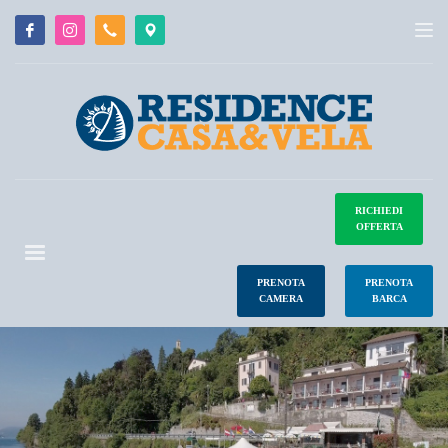
RICHIEDI
OFFERTA
PRENOTA
PRENOTA
CAMERA
BARCA