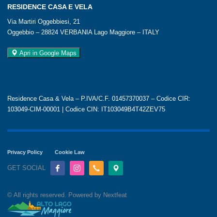
RESIDENCE CASA E VELA
Via Martiri Oggebbiesi, 21
Oggebbio – 28824 VERBANIA Lago Maggiore – ITALY
Apri in Google Maps
Residence Casa & Vela – P.IVA/C.F. 01457370037 – Codice CIR:
103049-CIM-00001 | Codice CIN: IT103049B4T42ZEV75
Privacy Policy
Cookie Law
GET SOCIAL
© All rights reserved. Powered by Nextfeat