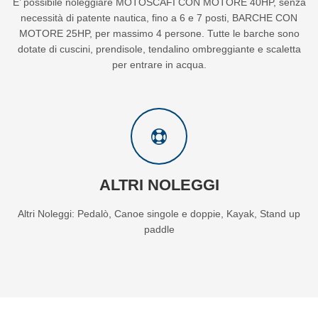
E’ possibile noleggiare MOTOSCAFI CON MOTORE 40HP, senza
necessità di patente nautica, fino a 6 e 7 posti, BARCHE CON
MOTORE 25HP, per massimo 4 persone. Tutte le barche sono
dotate di cuscini, prendisole, tendalino ombreggiante e scaletta
per entrare in acqua.
ALTRI NOLEGGI
Altri Noleggi: Pedalò, Canoe singole e doppie, Kayak, Stand up
paddle