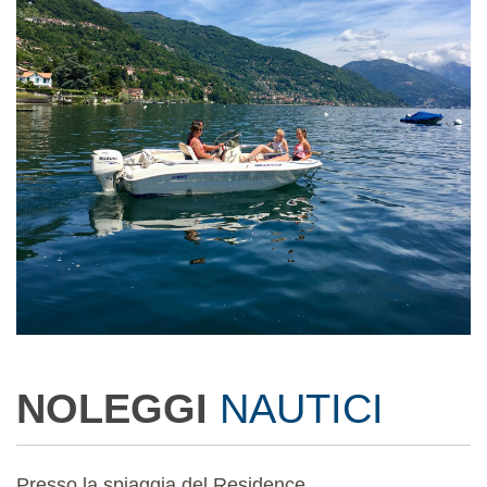
NOLEGGI
NAUTICI
Presso la spiaggia del Residence