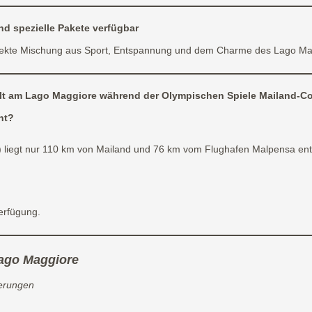
nd spezielle Pakete verfügbar
erfekte Mischung aus Sport, Entspannung und dem Charme des Lago Ma
alt am Lago Maggiore während der Olympischen Spiele Mailand-Co
nt
?
 liegt nur 110 km von Mailand und 76 km vom Flughafen Malpensa entf
erfügung.
Lago Maggiore
ierungen