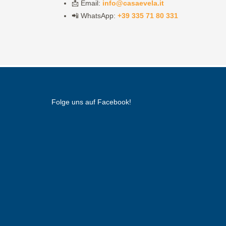
📩 Email:
info@casaevela.it
📲 WhatsApp:
+39 335 71 80 331
Folge uns auf Facebook!