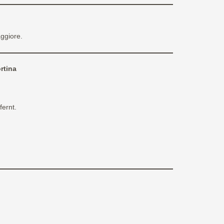
ggiore.
rtina
ernt.