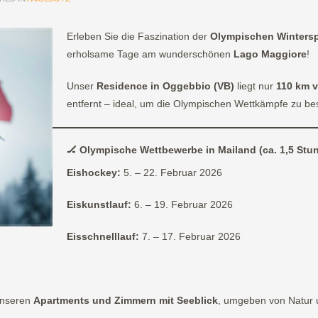
Erleben Sie die Faszination der
Olympischen Wintersp
erholsame Tage am wunderschönen
Lago Maggiore
!
Unser
Residence in Oggebbio (VB)
liegt nur
110 km 
entfernt – ideal, um die Olympischen Wettkämpfe zu be
🏒
Olympische Wettbewerbe in Mailand (ca. 1,5 Stu
Eishockey:
5. – 22. Februar 2026
Eiskunstlauf:
6. – 19. Februar 2026
Eisschnelllauf:
7. – 17. Februar 2026
unseren
Apartments und Zimmern mit Seeblick
, umgeben von Natur 